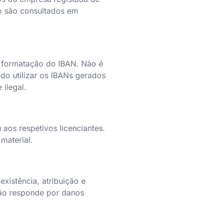
ão são consultados em
de formatação do IBAN. Não é
ido utilizar os IBANs gerados
ilegal.
os respetivos licenciantes.
material.
xistência, atribuição e
 não responde por danos