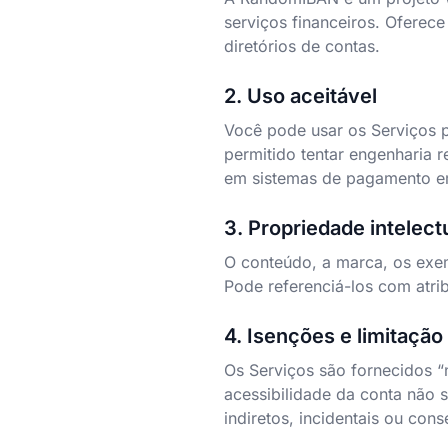
serviços financeiros. Oferece
diretórios de contas.
2. Uso aceitável
Você pode usar os Serviços p
permitido tentar engenharia r
em sistemas de pagamento em
3. Propriedade intelect
O conteúdo, a marca, os exem
Pode referenciá-los com atribu
4. Isenções e limitação
Os Serviços são fornecidos “
acessibilidade da conta não 
indiretos, incidentais ou cons