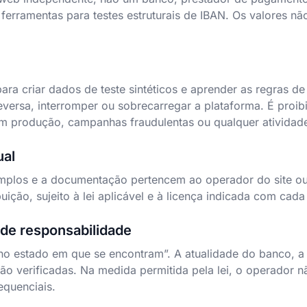
 ferramentas para testes estruturais de IBAN. Os valores n
ara criar dados de teste sintéticos e aprender as regras 
eversa, interromper ou sobrecarregar a plataforma. É proib
 produção, campanhas fraudulentas ou qualquer atividade 
ual
plos e a documentação pertencem ao operador do site ou a
ição, sujeito à lei aplicável e à licença indicada com cada 
 de responsabilidade
no estado em que se encontram”. A atualidade do banco, a e
são verificadas. Na medida permitida pela lei, o operador
equenciais.