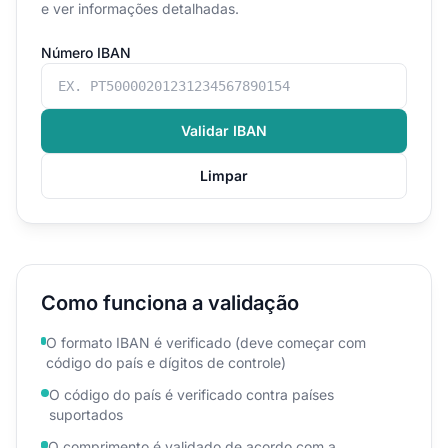
e ver informações detalhadas.
Número IBAN
Validar IBAN
Limpar
Como funciona a validação
O formato IBAN é verificado (deve começar com
código do país e dígitos de controle)
O código do país é verificado contra países
suportados
O comprimento é validado de acordo com a