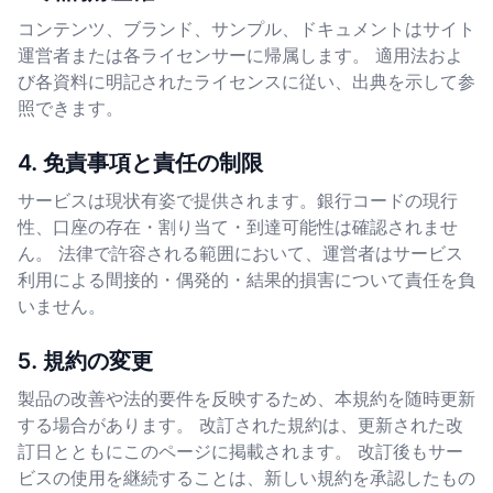
コンテンツ、ブランド、サンプル、ドキュメントはサイト
運営者または各ライセンサーに帰属します。 適用法およ
び各資料に明記されたライセンスに従い、出典を示して参
照できます。
4. 免責事項と責任の制限
サービスは現状有姿で提供されます。銀行コードの現行
性、口座の存在・割り当て・到達可能性は確認されませ
ん。 法律で許容される範囲において、運営者はサービス
利用による間接的・偶発的・結果的損害について責任を負
いません。
5. 規約の変更
製品の改善や法的要件を反映するため、本規約を随時更新
する場合があります。 改訂された規約は、更新された改
訂日とともにこのページに掲載されます。 改訂後もサー
ビスの使用を継続することは、新しい規約を承認したもの