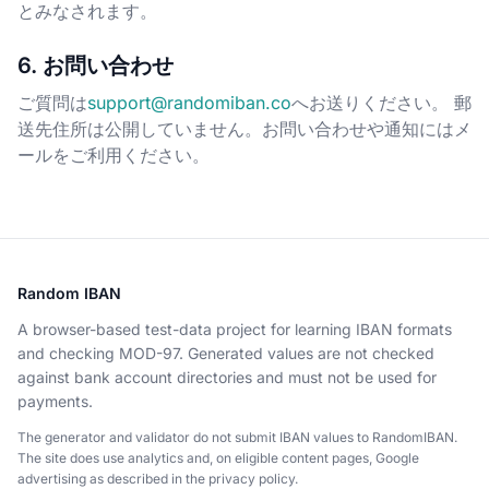
とみなされます。
6. お問い合わせ
ご質問は
support@randomiban.co
へお送りください。 郵
送先住所は公開していません。お問い合わせや通知にはメ
ールをご利用ください。
Random IBAN
A browser-based test-data project for learning IBAN formats
and checking MOD-97. Generated values are not checked
against bank account directories and must not be used for
payments.
The generator and validator do not submit IBAN values to RandomIBAN.
The site does use analytics and, on eligible content pages, Google
advertising as described in the privacy policy.