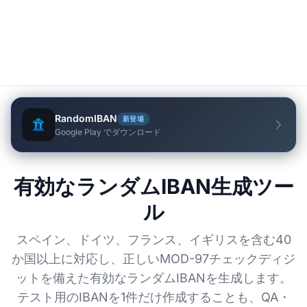
RandomIBAN
新登場
Google Play でダウンロード
有効なランダムIBAN生成ツー
ル
スペイン、ドイツ、フランス、イギリスを含む40
か国以上に対応し、正しいMOD-97チェックディジ
ットを備えた有効なランダムIBANを生成します。
テスト用のIBANを1件だけ作成することも、QA・