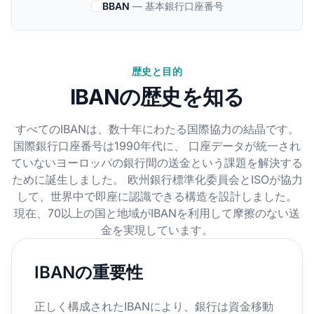
BBAN
— 基本銀行口座番号
歴史と目的
IBANの歴史を知る
すべてのIBANは、数十年にわたる国際協力の結晶です。
国際銀行口座番号は1990年代に、 口座データが統一され
ていないヨーロッパの銀行間の送金という課題を解決する
ために誕生しました。 欧州銀行標準化委員会とISOが協力
して、世界中で即座に認識できる構造を設計しました。
現在、70以上の国と地域がIBANを利用して摩擦のない送
金を実現しています。
IBANの重要性
正しく構成されたIBANにより、銀行は資金移動