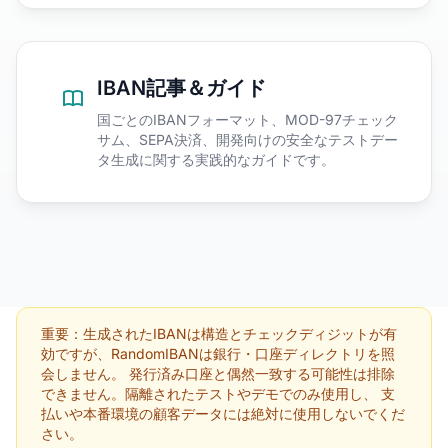
IBAN記事＆ガイド
国ごとのIBANフォーマット、MOD-97チェック
サム、SEPA決済、開発向けの安全なテストデー
タ生成に関する実践的なガイドです。
重要：生成されたIBANは構造とチェックディジットが有
効ですが、RandomIBANは銀行・口座ディレクトリを照
会しません。 発行済み口座と偶然一致する可能性は排除
できません。隔離されたテストやデモでのみ使用し、 支
払いや本番環境の顧客データには絶対に使用しないでくだ
さい。