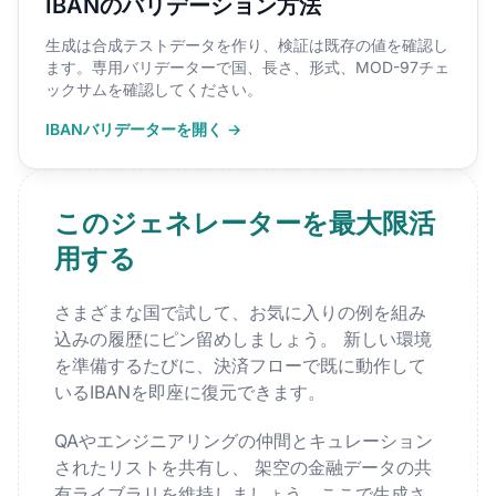
IBANのバリデーション方法
生成は合成テストデータを作り、検証は既存の値を確認し
ます。専用バリデーターで国、長さ、形式、MOD-97チェ
ックサムを確認してください。
IBANバリデーターを開く →
このジェネレーターを最大限活
用する
さまざまな国で試して、お気に入りの例を組み
込みの履歴にピン留めしましょう。 新しい環境
を準備するたびに、決済フローで既に動作して
いるIBANを即座に復元できます。
QAやエンジニアリングの仲間とキュレーション
されたリストを共有し、 架空の金融データの共
有ライブラリを維持しましょう。ここで生成さ