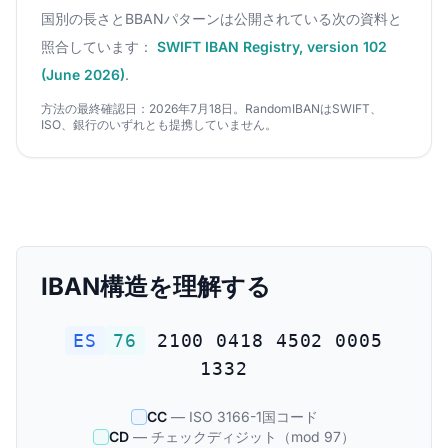
国別の長さとBBANパターンは公開されている次の資料と
照合しています：
SWIFT IBAN Registry, version 102
(June 2026)
.
方法の最終確認日：2026年7月18日。RandomIBANはSWIFT、
ISO、銀行のいずれとも提携していません。
IBAN構造を理解する
ES
76
2100 0418 4502 0005
1332
CC
— ISO 3166-1国コード
CD
— チェックディジット（mod 97）