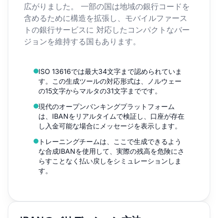
広がりました。 一部の国は地域の銀行コードを
含めるために構造を拡張し、モバイルファース
トの銀行サービスに 対応したコンパクトなバー
ジョンを維持する国もあります。
ISO 13616では最大34文字まで認められていま
す。この生成ツールの対応形式は、ノルウェー
の15文字からマルタの31文字までです。
現代のオープンバンキングプラットフォーム
は、IBANをリアルタイムで検証し、口座が存在
し入金可能な場合にメッセージを表示します。
トレーニングチームは、ここで生成できるよう
な合成IBANを使用して、実際の残高を危険にさ
らすことなく払い戻しをシミュレーションしま
す。