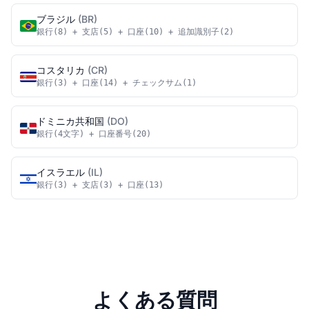
ブラジル
(BR)
銀行(8) + 支店(5) + 口座(10) + 追加識別子(2)
コスタリカ
(CR)
銀行(3) + 口座(14) + チェックサム(1)
ドミニカ共和国
(DO)
銀行(4文字) + 口座番号(20)
イスラエル
(IL)
銀行(3) + 支店(3) + 口座(13)
よくある質問