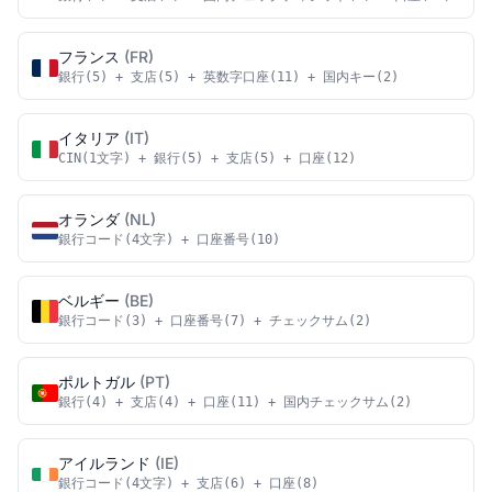
フランス
(FR)
銀行(5) + 支店(5) + 英数字口座(11) + 国内キー(2)
イタリア
(IT)
CIN(1文字) + 銀行(5) + 支店(5) + 口座(12)
オランダ
(NL)
銀行コード(4文字) + 口座番号(10)
ベルギー
(BE)
銀行コード(3) + 口座番号(7) + チェックサム(2)
ポルトガル
(PT)
銀行(4) + 支店(4) + 口座(11) + 国内チェックサム(2)
アイルランド
(IE)
銀行コード(4文字) + 支店(6) + 口座(8)