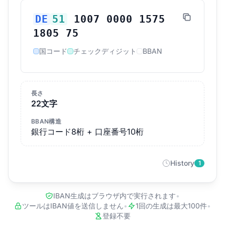
DE
51
1007 0000 1575
1805 75
国コード
チェックディジット
BBAN
長さ
22文字
BBAN構造
銀行コード8桁 + 口座番号10桁
History
1
IBAN生成はブラウザ内で実行されます
•
ツールはIBAN値を送信しません
•
1回の生成は最大100件
•
登録不要