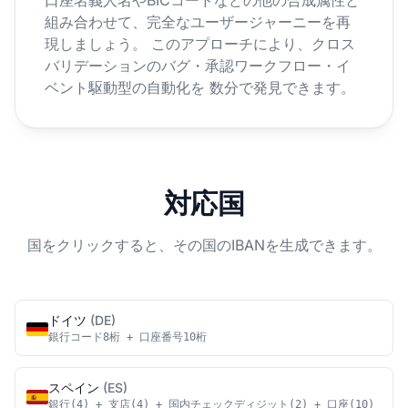
口座名義人名やBICコードなどの他の合成属性と
組み合わせて、完全なユーザージャーニーを再
現しましょう。 このアプローチにより、クロス
バリデーションのバグ・承認ワークフロー・イ
ベント駆動型の自動化を 数分で発見できます。
対応国
国をクリックすると、その国のIBANを生成できます。
ドイツ
(DE)
銀行コード8桁 + 口座番号10桁
スペイン
(ES)
銀行(4) + 支店(4) + 国内チェックディジット(2) + 口座(10)