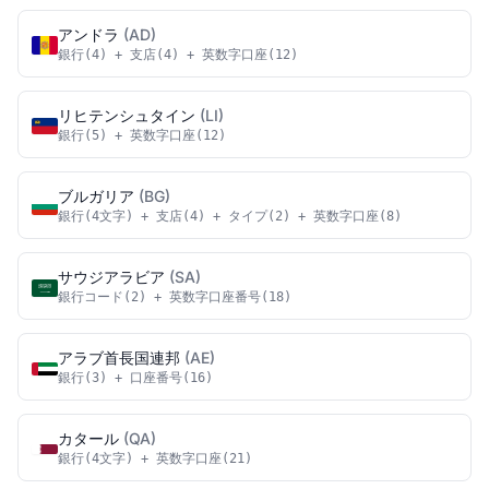
アンドラ
(AD)
銀行(4) + 支店(4) + 英数字口座(12)
リヒテンシュタイン
(LI)
銀行(5) + 英数字口座(12)
ブルガリア
(BG)
銀行(4文字) + 支店(4) + タイプ(2) + 英数字口座(8)
サウジアラビア
(SA)
銀行コード(2) + 英数字口座番号(18)
アラブ首長国連邦
(AE)
銀行(3) + 口座番号(16)
カタール
(QA)
銀行(4文字) + 英数字口座(21)