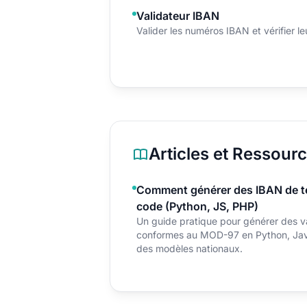
Validateur IBAN
Valider les numéros IBAN et vérifier le
Articles et Ressour
Comment générer des IBAN de te
code (Python, JS, PHP)
Un guide pratique pour générer des v
conformes au MOD-97 en Python, JavaS
des modèles nationaux.