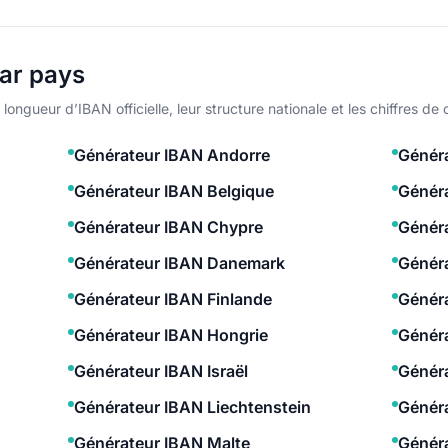
ar pays
longueur d’IBAN officielle, leur structure nationale et les chiffres d
Générateur IBAN Andorre
Généra
Générateur IBAN Belgique
Généra
Générateur IBAN Chypre
Généra
Générateur IBAN Danemark
Génér
Générateur IBAN Finlande
Génér
Générateur IBAN Hongrie
Généra
Générateur IBAN Israël
Généra
Générateur IBAN Liechtenstein
Généra
Générateur IBAN Malte
Génér