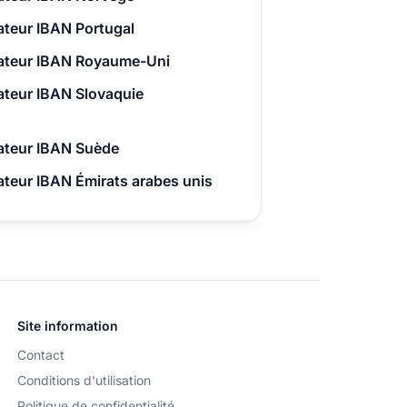
teur IBAN Portugal
ateur IBAN Royaume-Uni
teur IBAN Slovaquie
ateur IBAN Suède
teur IBAN Émirats arabes unis
Site information
Contact
Conditions d'utilisation
Politique de confidentialité