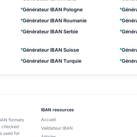
Générateur IBAN Pologne
Généra
Générateur IBAN Roumanie
Génér
Générateur IBAN Serbie
Généra
Générateur IBAN Suisse
Génér
Générateur IBAN Turquie
Généra
IBAN resources
Accueil
IBAN formats
t checked
Validateur IBAN
e used for
Articles