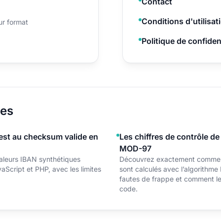
Contact
Conditions d'utilisat
ur format
Politique de confident
ces
st au checksum valide en
Les chiffres de contrôle de
MOD-97
aleurs IBAN synthétiques
Découvrez exactement comment 
cript et PHP, avec les limites
sont calculés avec l’algorithme
fautes de frappe et comment les
code.