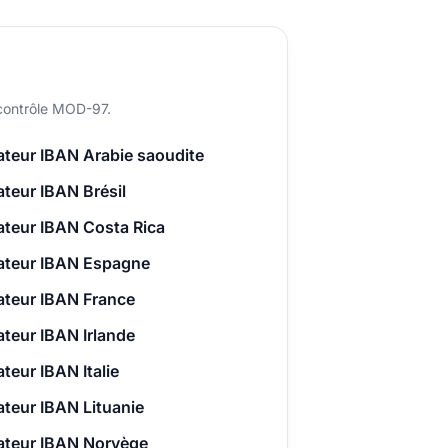
e contrôle MOD-97.
teur IBAN Arabie saoudite
teur IBAN Brésil
teur IBAN Costa Rica
ateur IBAN Espagne
ateur IBAN France
teur IBAN Irlande
teur IBAN Italie
teur IBAN Lituanie
ateur IBAN Norvège