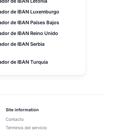
dor de IBAN Letonia
ador de IBAN Luxemburgo
dor de IBAN Países Bajos
ador de IBAN Reino Unido
dor de IBAN Serbia
ador de IBAN Turquía
Site information
Contacto
Términos del servicio