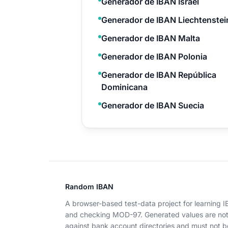
Generador de IBAN Israel
Generador de IBAN Liechtenstei
Generador de IBAN Malta
Generador de IBAN Polonia
Generador de IBAN República
Dominicana
Generador de IBAN Suecia
Random IBAN
A browser-based test-data project for learning 
and checking MOD-97. Generated values are no
against bank account directories and must not b