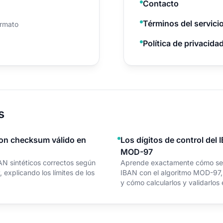
Contacto
Términos del servici
ormato
Política de privacida
s
on checksum válido en
Los dígitos de control del 
MOD-97
AN sintéticos correctos según
Aprende exactamente cómo se ca
explicando los límites de los
IBAN con el algoritmo MOD-97, 
y cómo calcularlos y validarlos