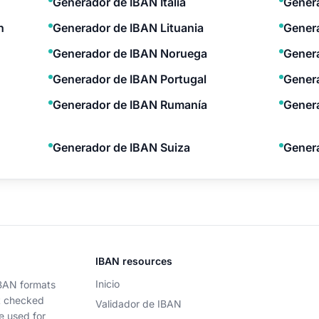
Generador de IBAN Italia
Genera
n
Generador de IBAN Lituania
Gener
Generador de IBAN Noruega
Genera
Generador de IBAN Portugal
Gener
Generador de IBAN Rumanía
Genera
Generador de IBAN Suiza
Gener
IBAN resources
Inicio
IBAN formats
t checked
Validador de IBAN
e used for