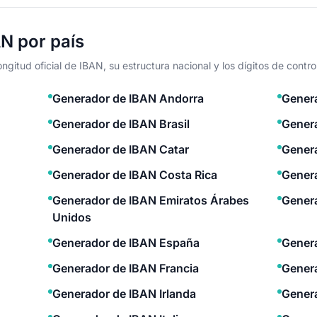
N por país
ngitud oficial de IBAN, su estructura nacional y los dígitos de contr
Generador de IBAN Andorra
Genera
Generador de IBAN Brasil
Genera
Generador de IBAN Catar
Gener
Generador de IBAN Costa Rica
Gener
Generador de IBAN Emiratos Árabes
Gener
Unidos
Generador de IBAN España
Genera
Generador de IBAN Francia
Genera
Generador de IBAN Irlanda
Genera