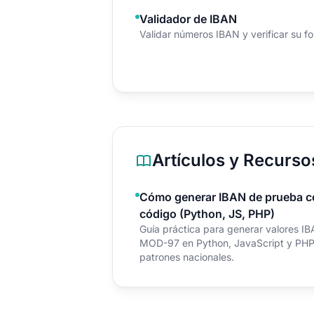
Validador de IBAN
Validar números IBAN y verificar su f
Artículos y Recurso
Cómo generar IBAN de prueba c
código (Python, JS, PHP)
Guía práctica para generar valores IB
MOD-97 en Python, JavaScript y PHP, 
patrones nacionales.