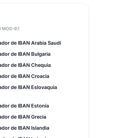
ol MOD-97.
dor de IBAN Arabia Saudí
dor de IBAN Bulgaria
ador de IBAN Chequia
ador de IBAN Croacia
ador de IBAN Eslovaquia
dor de IBAN Estonia
dor de IBAN Grecia
dor de IBAN Islandia