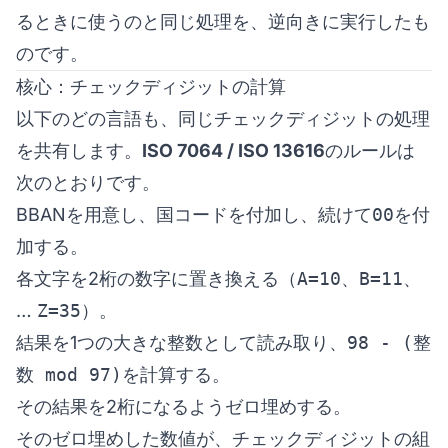
るときに使うのと同じ処理を、逆向きに実行したも
のです。
核心：チェックディジットの計算
以下のどの言語も、同じチェックディジットの処理
を共有します。
ISO 7064 / ISO 13616
のルールは
次のとおりです。
BBANを用意し、国コードを付加し、続けて
00
を付
加する。
各文字を2桁の数字に置き換える（
A=10
、
B=11
、
…
Z=35
）。
結果を1つの大きな整数として読み取り、
98 - (整
数 mod 97)
を計算する。
その結果を2桁になるようゼロ埋めする。
そのゼロ埋めした数値が、チェックディジットの組