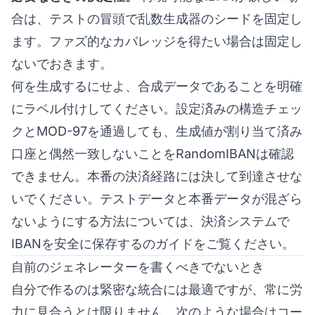
合は、テストの冒頭で乱数生成器のシードを固定し
ます。ファズ的なカバレッジを得たい場合は固定し
ないでおきます。
何を生成するにせよ、合成データであることを明確
にラベル付けしてください。設定済みの構造チェッ
クとMOD-97を通過しても、生成値が割り当て済み
口座と偶然一致しないことをRandomIBANは確認
できません。本番の決済経路には決して到達させな
いでください。テストデータと本番データが混ざら
ないようにする方法については、
決済システムで
IBANを安全に保存する
のガイドをご覧ください。
自前のジェネレーターを書くべきでないとき
自分で作るのは緊密な統合には最適ですが、常に労
力に見合うとは限りません。次のような場合はコー