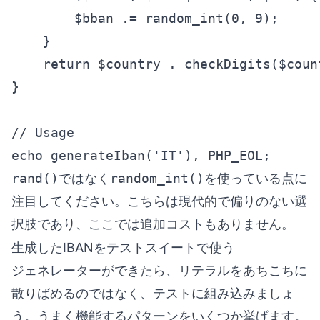
        $bban .= random_int(0, 9);

    }

    return $country . checkDigits($coun
}

// Usage

echo generateIban('IT'), PHP_EOL;
rand()
ではなく
random_int()
を使っている点に
注目してください。こちらは現代的で偏りのない選
択肢であり、ここでは追加コストもありません。
生成したIBANをテストスイートで使う
ジェネレーターができたら、リテラルをあちこちに
散りばめるのではなく、テストに組み込みましょ
う。うまく機能するパターンをいくつか挙げます。