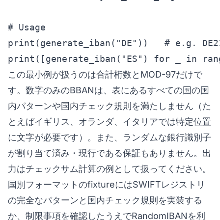
# Usage

print(generate_iban("DE"))   # e.g. DE2
print([generate_iban("ES") for _ in ran
この最小例が扱うのは合計桁数とMOD-97だけで
す。数字のみのBBANは、表にあるすべての国の国
内パターンや国内チェック規則を満たしません（た
とえばイギリス、オランダ、イタリアでは特定位置
に文字が必要です）。また、ランダムな銀行識別子
が割り当て済み・現行である保証もありません。出
力はチェックサム計算の例として扱ってください。
国別フォーマットのfixtureにはSWIFTレジストリ
の完全なパターンと国内チェック規則を実装する
か、制限事項を確認したうえでRandomIBANを利