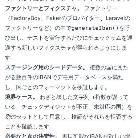
ファクトリーとフィクスチャ。
ファクトリー
（FactoryBoy、Fakerのプロバイダー、Laravelの
ファクトリーなど）の中で
generateIban()
を呼
び出し、テストを実行するたびにチェックサムを通
過する新しいフィクスチャが得られるようにしま
す。
ステージング用のシードデータ。
複数の国にまた
がる数百件のIBANでデモ用データベースを満た
し、国ごとのフォーマットを検証します。
境界ケース。
わざと壊した文字列（桁数が誤って
いる、チェックディジットが不正、未対応の国）を
別の
セットとして用意し、検証がそれらを拒否する
ことを確認します。
必要なときの決定性。
再現可能なIBANが欲しい場