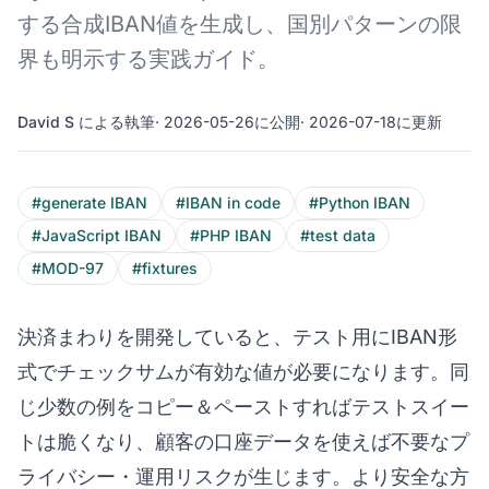
する合成IBAN値を生成し、国別パターンの限
界も明示する実践ガイド。
David S による執筆
· 2026-05-26に公開
· 2026-07-18に更新
#generate IBAN
#IBAN in code
#Python IBAN
#JavaScript IBAN
#PHP IBAN
#test data
#MOD-97
#fixtures
決済まわりを開発していると、テスト用にIBAN形
式でチェックサムが有効な値が必要になります。同
じ少数の例をコピー＆ペーストすればテストスイー
トは脆くなり、顧客の口座データを使えば不要なプ
ライバシー・運用リスクが生じます。より安全な方