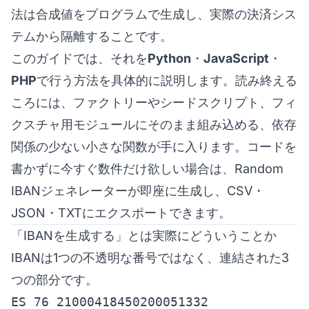
法は合成値をプログラムで生成し、実際の決済シス
テムから隔離することです。
このガイドでは、それを
Python
・
JavaScript
・
PHP
で行う方法を具体的に説明します。読み終える
ころには、ファクトリーやシードスクリプト、フィ
クスチャ用モジュールにそのまま組み込める、依存
関係の少ない小さな関数が手に入ります。コードを
書かずに今すぐ数件だけ欲しい場合は、
Random
IBANジェネレーター
が即座に生成し、CSV・
JSON・TXTにエクスポートできます。
「IBANを生成する」とは実際にどういうことか
IBANは1つの不透明な番号ではなく、連結された3
つの部分です。
ES 76 21000418450200051332
