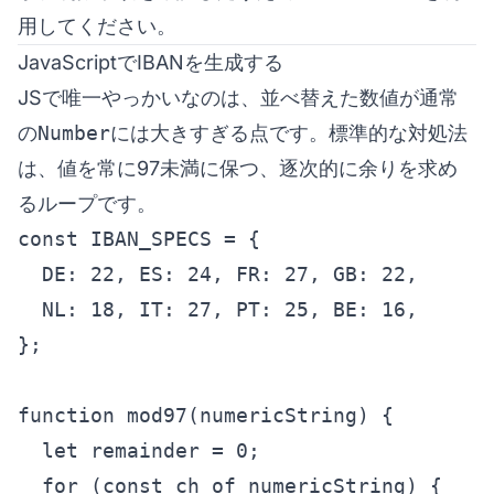
用してください。
JavaScriptでIBANを生成する
JSで唯一やっかいなのは、並べ替えた数値が通常
の
Number
には大きすぎる点です。標準的な対処法
は、値を常に97未満に保つ、逐次的に余りを求め
るループです。
const IBAN_SPECS = {

  DE: 22, ES: 24, FR: 27, GB: 22,

  NL: 18, IT: 27, PT: 25, BE: 16,

};

function mod97(numericString) {

  let remainder = 0;

  for (const ch of numericString) {
