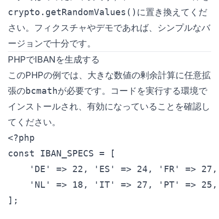
crypto.getRandomValues()
に置き換えてくだ
さい。フィクスチャやデモであれば、シンプルなバ
ージョンで十分です。
PHPでIBANを生成する
このPHPの例では、大きな数値の剰余計算に任意拡
張の
bcmath
が必要です。コードを実行する環境で
インストールされ、有効になっていることを確認し
てください。
<?php

const IBAN_SPECS = [

    'DE' => 22, 'ES' => 24, 'FR' => 27, 
    'NL' => 18, 'IT' => 27, 'PT' => 25, 
];
