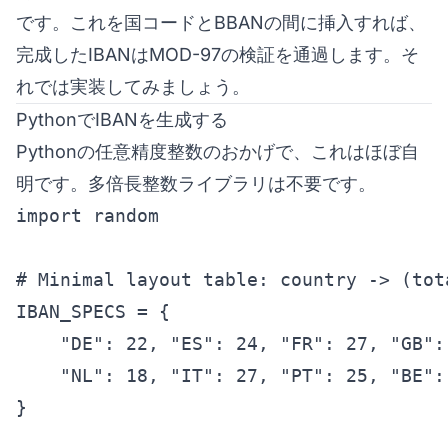
です。これを国コードとBBANの間に挿入すれば、
完成したIBANはMOD-97の検証を通過します。そ
れでは実装してみましょう。
PythonでIBANを生成する
Pythonの任意精度整数のおかげで、これはほぼ自
明です。多倍長整数ライブラリは不要です。
import random

# Minimal layout table: country -> (tot
IBAN_SPECS = {

    "DE": 22, "ES": 24, "FR": 27, "GB": 
    "NL": 18, "IT": 27, "PT": 25, "BE": 
}
