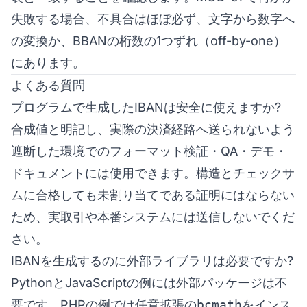
失敗する場合、不具合はほぼ必ず、文字から数字へ
の変換か、BBANの桁数の1つずれ（off-by-one）
にあります。
よくある質問
プログラムで生成したIBANは安全に使えますか?
合成値と明記し、実際の決済経路へ送られないよう
遮断した環境でのフォーマット検証・QA・デモ・
ドキュメントには使用できます。構造とチェックサ
ムに合格しても未割り当てである証明にはならない
ため、実取引や本番システムには送信しないでくだ
さい。
IBANを生成するのに外部ライブラリは必要ですか?
PythonとJavaScriptの例には外部パッケージは不
要です。PHPの例では任意拡張の
bcmath
をインス