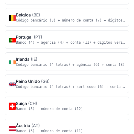
Bélgica
(BE)
Código bancário (3) + número de conta (7) + dígitos veri
Portugal
(PT)
Banco (4) + agência (4) + conta (11) + dígitos verificad
Irlanda
(IE)
Código bancário (4 letras) + agência (6) + conta (8)
Reino Unido
(GB)
Código bancário (4 letras) + sort code (6) + conta (8)
Suíça
(CH)
Banco (5) + número de conta (12)
Áustria
(AT)
Banco (5) + número de conta (11)