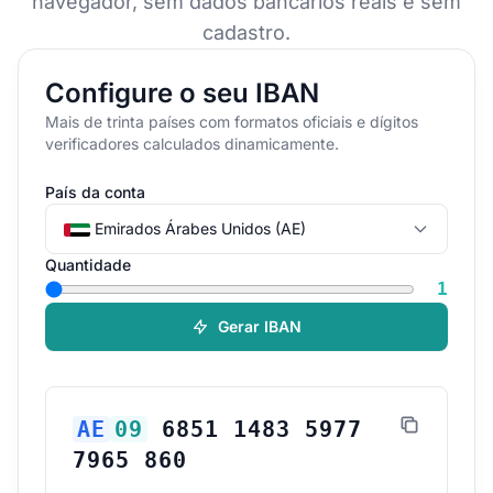
navegador, sem dados bancários reais e sem
cadastro.
Configure o seu IBAN
Mais de trinta países com formatos oficiais e dígitos
verificadores calculados dinamicamente.
País da conta
Emirados Árabes Unidos (AE)
Quantidade
1
Gerar IBAN
AE
09
6851 1483 5977
7965 860