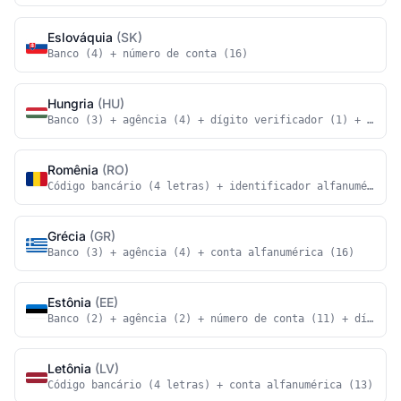
Eslováquia
(SK)
Banco (4) + número de conta (16)
Hungria
(HU)
Banco (3) + agência (4) + dígito verificador (1) + conta
Romênia
(RO)
Código bancário (4 letras) + identificador alfanumérico 
Grécia
(GR)
Banco (3) + agência (4) + conta alfanumérica (16)
Estônia
(EE)
Banco (2) + agência (2) + número de conta (11) + dígito 
Letônia
(LV)
Código bancário (4 letras) + conta alfanumérica (13)