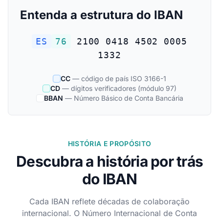
Entenda a estrutura do IBAN
ES
76
2100 0418 4502 0005
1332
CC
— código de país ISO 3166-1
CD
— dígitos verificadores (módulo 97)
BBAN
— Número Básico de Conta Bancária
HISTÓRIA E PROPÓSITO
Descubra a história por trás
do IBAN
Cada IBAN reflete décadas de colaboração
internacional. O Número Internacional de Conta