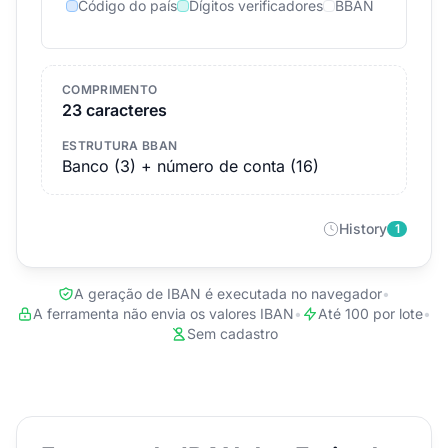
Código do país
Dígitos verificadores
BBAN
COMPRIMENTO
23 caracteres
ESTRUTURA BBAN
Banco (3) + número de conta (16)
History
1
A geração de IBAN é executada no navegador
•
A ferramenta não envia os valores IBAN
•
Até 100 por lote
•
Sem cadastro