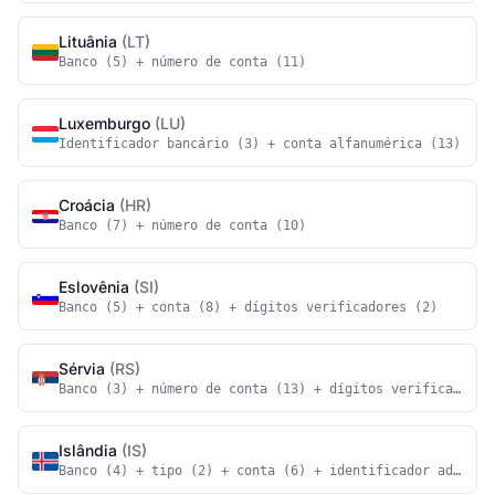
Lituânia
(LT)
Banco (5) + número de conta (11)
Luxemburgo
(LU)
Identificador bancário (3) + conta alfanumérica (13)
Croácia
(HR)
Banco (7) + número de conta (10)
Eslovênia
(SI)
Banco (5) + conta (8) + dígitos verificadores (2)
Sérvia
(RS)
Banco (3) + número de conta (13) + dígitos verificadores
Islândia
(IS)
Banco (4) + tipo (2) + conta (6) + identificador adicion