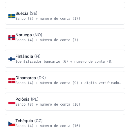
Suécia
(SE)
Banco (3) + número de conta (17)
Noruega
(NO)
Banco (4) + número de conta (7)
Finlândia
(FI)
Identificador bancário (6) + número de conta (8)
Dinamarca
(DK)
Banco (4) + número de conta (9) + dígito verificador (1)
Polônia
(PL)
Banco (8) + número de conta (16)
Tchéquia
(CZ)
Banco (4) + número de conta (16)