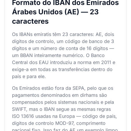
Formato do IBAN dos Emirados
Árabes Unidos (AE) — 23
caracteres
Os IBANs emiratis têm 23 caracteres: AE, dois
dígitos de controlo, um código de banco de 3
dígitos e um número de conta de 16 dígitos —
um BBAN inteiramente numérico. O Banco
Central dos EAU introduziu a norma em 2011 e
exige-a em todas as transferências dentro do
país e para ele.
Os Emirados estão fora da SEPA, pelo que os
pagamentos denominados em dirhams são
compensados pelos sistemas nacionais e pela
SWIFT, mas o IBAN segue as mesmas regras
ISO 13616 usadas na Europa — código de país,
dígitos de controlo MOD-97, comprimento
nacional fixo. Isso faz do AE um exemplo limpo