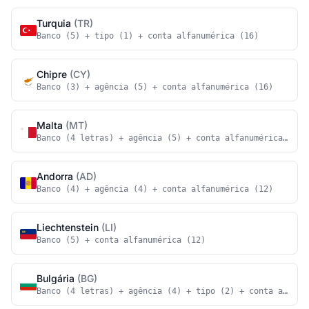
Turquia
(TR)
Banco (5) + tipo (1) + conta alfanumérica (16)
Chipre
(CY)
Banco (3) + agência (5) + conta alfanumérica (16)
Malta
(MT)
Banco (4 letras) + agência (5) + conta alfanumérica (18)
Andorra
(AD)
Banco (4) + agência (4) + conta alfanumérica (12)
Liechtenstein
(LI)
Banco (5) + conta alfanumérica (12)
Bulgária
(BG)
Banco (4 letras) + agência (4) + tipo (2) + conta alfanu