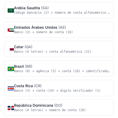
Arábia Saudita
(SA)
Código bancário (2) + número de conta alfanumérico (18)
Emirados Árabes Unidos
(AE)
Banco (3) + número de conta (16)
Catar
(QA)
Banco (4 letras) + conta alfanumérica (21)
Brasil
(BR)
Banco (8) + agência (5) + conta (10) + identificadores a
Costa Rica
(CR)
Banco (3) + conta (14) + dígito verificador (1)
República Dominicana
(DO)
Banco (4 letras) + número de conta (20)