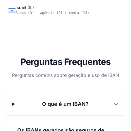
Israel
(IL)
Banco (3) + agência (3) + conta (13)
Perguntas Frequentes
Perguntas comuns sobre geração e uso de IBAN
O que é um IBAN?
Os IBANs gerados são seguros de