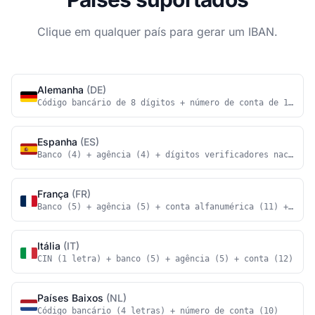
Clique em qualquer país para gerar um IBAN.
Alemanha
(DE)
Código bancário de 8 dígitos + número de conta de 10 díg
Espanha
(ES)
Banco (4) + agência (4) + dígitos verificadores nacionai
França
(FR)
Banco (5) + agência (5) + conta alfanumérica (11) + chav
Itália
(IT)
CIN (1 letra) + banco (5) + agência (5) + conta (12)
Países Baixos
(NL)
Código bancário (4 letras) + número de conta (10)